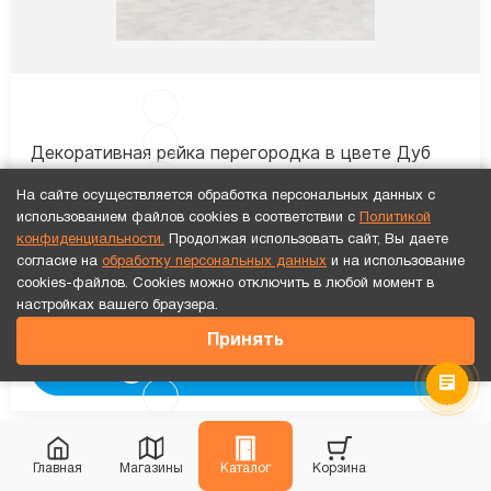
Декоративная рейка перегородка в цвете Дуб
джуно
На сайте осуществляется обработка персональных данных с
использованием файлов cookies в соответствии с
Политикой
Цены от производителя
конфиденциальности.
Продолжая использовать сайт, Вы даете
согласие на
обработку персональных данных
и на использование
1 460
₽
cookies-файлов. Cookies можно отключить в любой момент в
настройках вашего браузера.
₽
-20%
1 825
Принять
Рассчитать цену
«под ключ»
Главная
Магазины
Каталог
Корзина