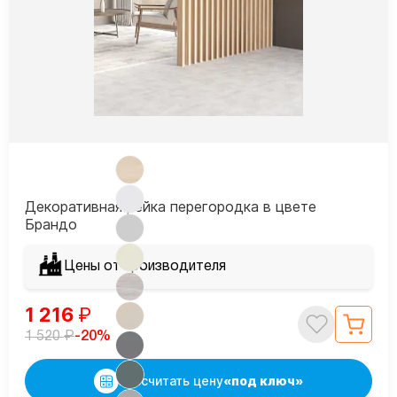
Декоративная рейка перегородка в цвете
Брандо
Цены от производителя
1 216
₽
₽
-20%
1 520
Рассчитать цену
«под ключ»