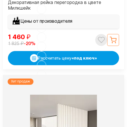
Декоративная рейка перегородка в цвете
Милкшейк
Цены от производителя
1 460
₽
₽
-20%
1 825
Рассчитать цену
«под ключ»
Хит продаж