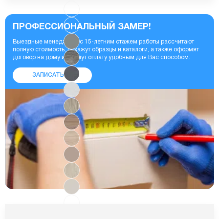
ПРОФЕССИОНАЛЬНЫЙ ЗАМЕР!
Выездные менеджеры с 15-летним стажем работы рассчитают
полную стоимость, покажут образцы и каталоги, а также оформят
договор на дому и примут оплату удобным для Вас способом.
ЗАПИСАТЬСЯ