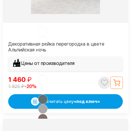
Декоративная рейка перегородка в цвете
Альпийская ночь
Цены от производителя
1 460
₽
₽
-20%
1 825
Рассчитать цену
«под ключ»