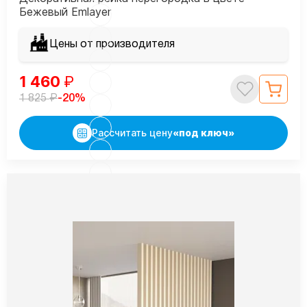
Бежевый Emlayer
Цены от производителя
1 460
₽
₽
-20%
1 825
Рассчитать цену
«под ключ»