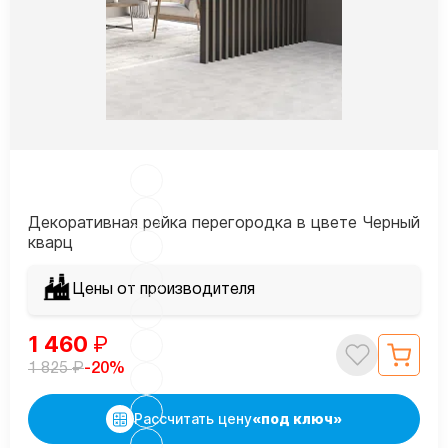
Декоративная рейка перегородка в цвете Черный
кварц
Цены от производителя
1 460
₽
₽
-20%
1 825
Рассчитать цену
«под ключ»