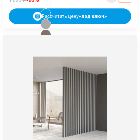
₽
-20%
1 825
Рассчитать цену
«под ключ»