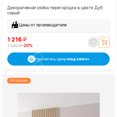
Декоративная рейка перегородка в цвете Дуб
серый
Цены от производителя
1 216
₽
₽
-20%
1 520
Рассчитать цену
«под ключ»
Хит продаж