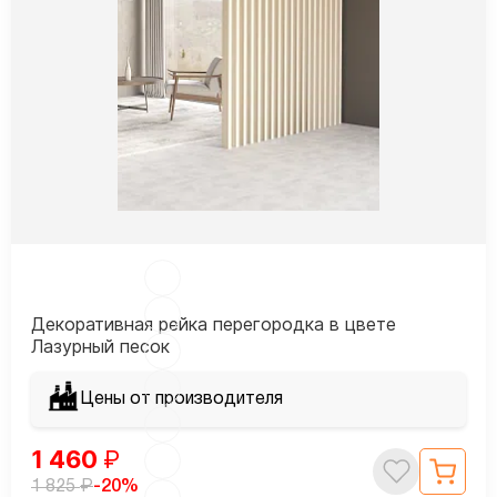
Декоративная рейка перегородка в цвете
Лазурный песок
Цены от производителя
1 460
₽
₽
-20%
1 825