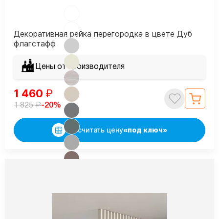
Декоративная рейка перегородка в цвете Дуб
флагстафф
Цены от производителя
1 460
₽
₽
-20%
1 825
Рассчитать цену
«под ключ»