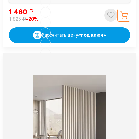
1 460
₽
₽
-20%
1 825
Рассчитать цену
«под ключ»