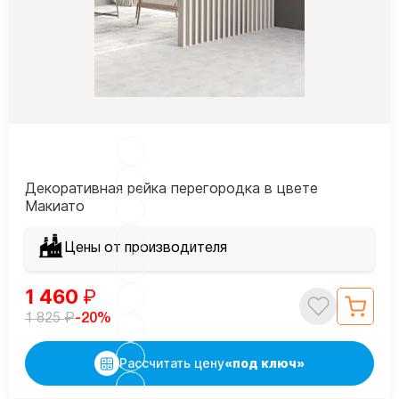
Декоративная рейка перегородка в цвете
Макиато
Цены от производителя
1 460
₽
₽
-20%
1 825
Рассчитать цену
«под ключ»