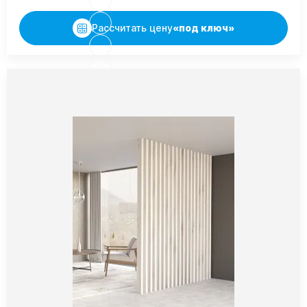
Рассчитать цену
«под ключ»