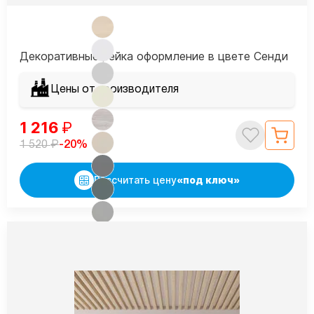
Декоративные рейка оформление в цвете Сенди
Цены от производителя
1 216
₽
₽
-20%
1 520
Рассчитать цену
«под ключ»