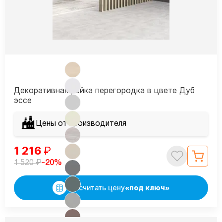
Декоративная рейка перегородка в цвете Дуб
эссе
Цены от производителя
1 216
₽
₽
-20%
1 520
Рассчитать цену
«под ключ»