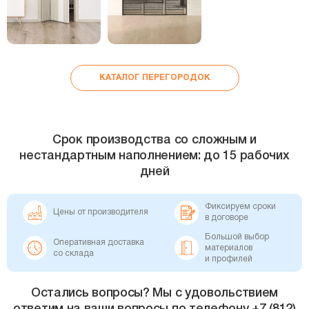
КАТАЛОГ ПЕРЕГОРОДОК
Срок производства со сложным и
нестандартным наполнением: до 15 рабочих
дней
Фиксируем сроки
Цены от производителя
в договоре
Большой выбор
Оперативная доставка
материалов
со склада
и профилей
Остались вопросы? Мы с удовольствием
ответим на ваши вопросы по телефону +7 (812)