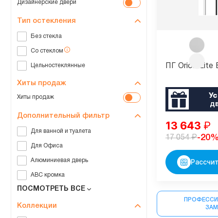
Дизайнерские двери
Тип остекления
Без стекла
Со стеклом
ПГ Orion Lite
Цельностеклянные
Хиты продаж
Ус
Хиты продаж
д
Дополнительный фильтр
13 643
₽
Для ванной и туалета
₽
-20
17 054
Для Офиса
Алюминиевая дверь
Рассчит
ABC кромка
ПОСМОТРЕТЬ ВСЕ
ПРОФЕССИ
Коллекции
ЗА