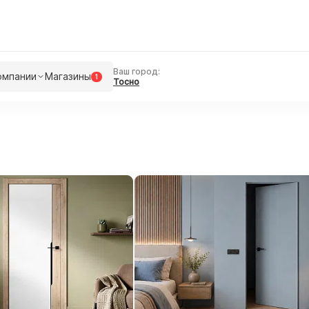
Ваш город:
омпании
Магазины
1
Тосно