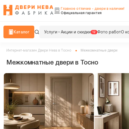
Главное отличие - двери в наличии!
Официальная гарантия
Каталог
Услуги
Акции и скидки
Фото работ
О к
12
Интернет-магазин Двери Нева в Тосно
Межкомнатные двери
Межкомнатные двери в Тосно