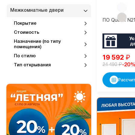
Межкомнатные двери
ПО Queen N2
Покрытие
Стоимость
Ус
Назначение (по типу
д
помещения)
19 592
₽
По стилю
₽
-20
24 490
Тип открывания
Рассчит