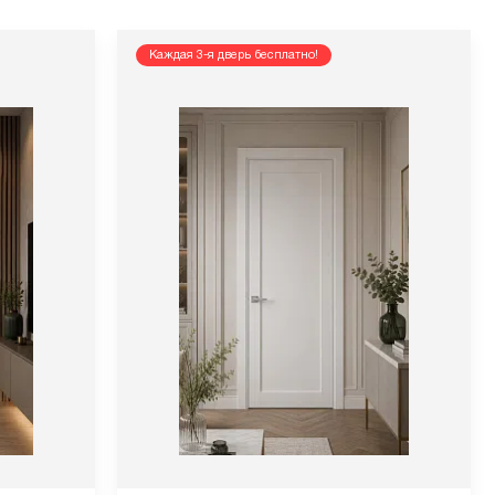
Каждая 3-я дверь бесплатно!