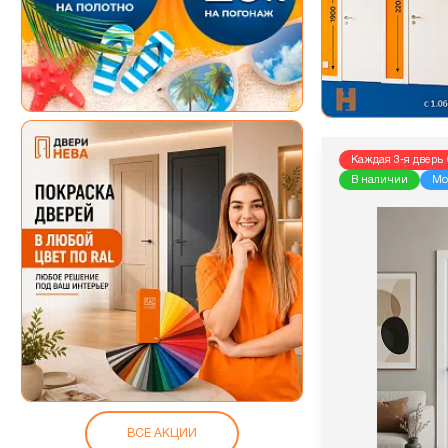
Каждая 3-я дверь 
В наличии
Мо
ВСЕ АКЦИИ