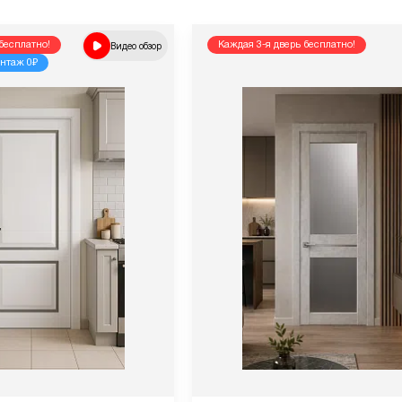
бесплатно!
Видео обзор
Каждая 3-я дверь бесплатно!
нтаж 0₽