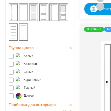
Рассчит
В наличии
Мо
Группа цвета
Подборки для интерьера