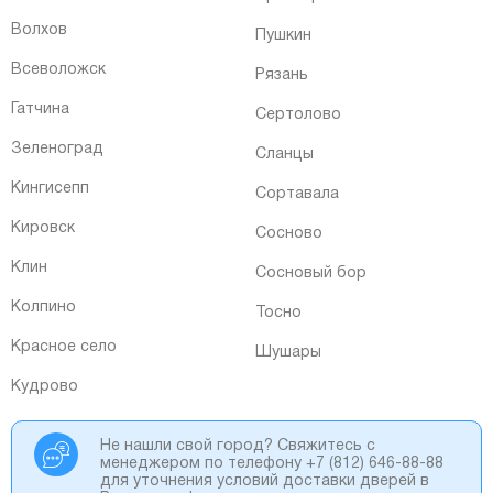
Волхов
Пушкин
Всеволожск
Рязань
Гатчина
Сертолово
Зеленоград
Сланцы
Кингисепп
Сортавала
Кировск
Сосново
Клин
Сосновый бор
Колпино
Тосно
Красное село
Шушары
Кудрово
Не нашли свой город? Свяжитесь с
менеджером по телефону
+7 (812) 646-88-88
для уточнения условий доставки дверей в