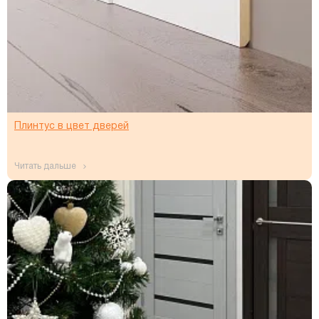
Плинтус в цвет дверей
читать дальше