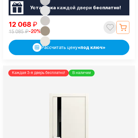
Установка
каждой двери
бесплатно!
12 068
₽
₽
-20%
15 085
Рассчитать цену
«под ключ»
Каждая 3-я дверь бесплатно!
В наличии