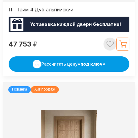
ПГ Тайм 4 Дуб альпийский
Установка
каждой двери
бесплатно!
47 753
₽
Рассчитать цену
«под ключ»
Новинка
Хит продаж