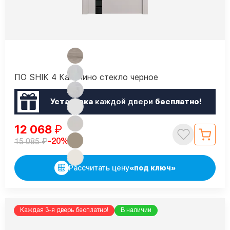
ПО SHIK 4 Капучино стекло черное
Установка
каждой двери
бесплатно!
12 068
₽
₽
-20%
15 085
Рассчитать цену
«под ключ»
Каждая 3-я дверь бесплатно!
В наличии