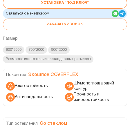
УСТАНОВКА “ПОД КЛЮЧ”
Связаться с менеджером
ЗАКАЗАТЬ ЗВОНОК
Размер:
600*2000
700*2000
800*2000
Возможно изготовление нестандартных размеров
Экошпон COVERFLEX
Покрытие:
Шумопоглощающий
Влагостойкость
контур
Прочность и
Антивандальность
износостойкость
Со стеклом
Тип остекления: