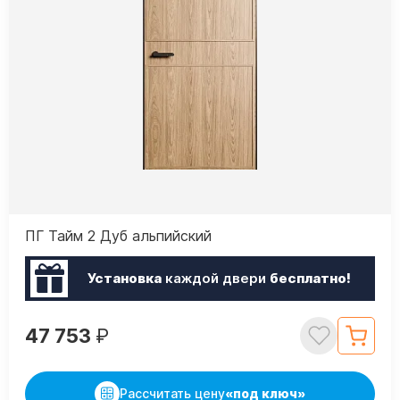
ПГ Тайм 2 Дуб альпийский
Установка
каждой двери
бесплатно!
47 753
₽
Рассчитать цену
«под ключ»