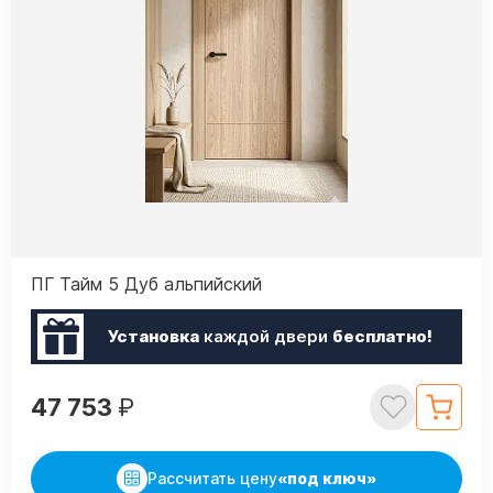
ПГ Тайм 5 Дуб альпийский
Установка
каждой двери
бесплатно!
47 753
₽
Рассчитать цену
«под ключ»