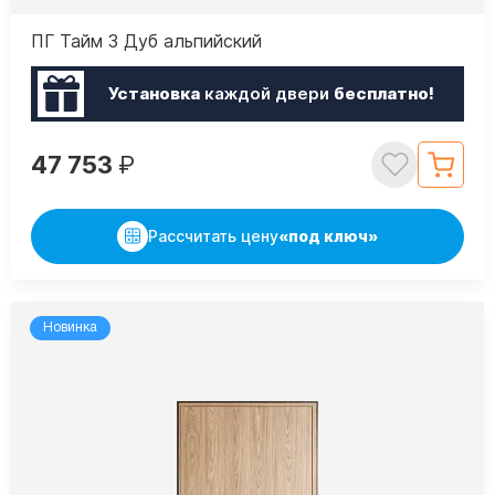
ПГ Тайм 3 Дуб альпийский
Установка
каждой двери
бесплатно!
47 753
₽
Рассчитать цену
«под ключ»
Новинка