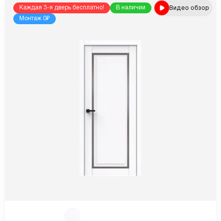
Видео обзор
Каждая 3-я дверь бесплатно!
В наличии
Монтаж 0₽