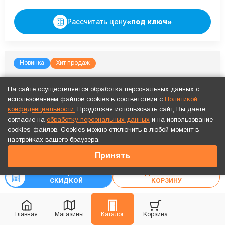
Рассчитать цену
«под ключ»
Новинка
Хит продаж
На сайте осуществляется обработка персональных данных с
использованием файлов cookies в соответствии с
Политикой
конфиденциальности.
Продолжая использовать сайт, Вы даете
согласие на
обработку персональных данных
и на использование
cookies-файлов. Cookies можно отключить в любой момент в
Точный расчет за 10 минут по СМС или телефону!
настройках вашего браузера.
18 508
₽
Принять
₽
23 135
РАСЧЕТ ЦЕНЫ СО
ДОБАВИТЬ В
СКИДКОЙ
КОРЗИНУ
Главная
Магазины
Каталог
Корзина