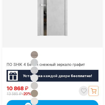
ПО SHIK 4 Бетон снежный зеркало графит
Установка
каждой двери
бесплатно!
10 868
₽
₽
-20%
13 585