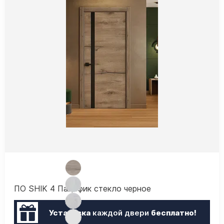
ПО SHIK 4 Пацифик стекло черное
Установка
каждой двери
бесплатно!