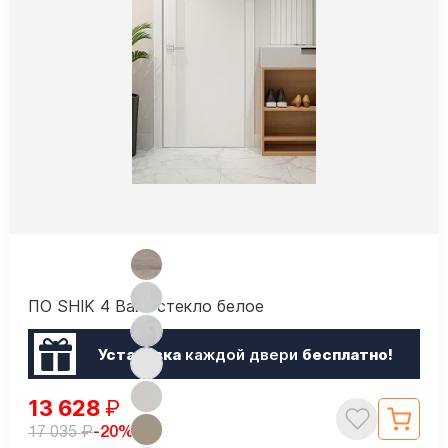
ПО SHIK 4 Вайт стекло белое
Установка
каждой двери
бесплатно!
13 628
₽
₽
-20%
17 035