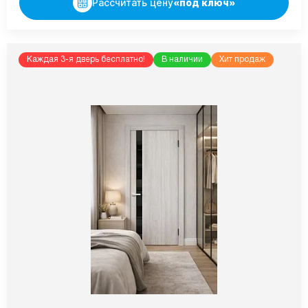
Рассчитать цену
«под ключ»
Каждая 3-я дверь бесплатно!
В наличии
Хит продаж