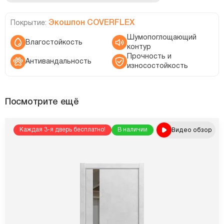
Экошпон COVERFLEX
Покрытие:
Шумопоглощающий
Влагостойкость
контур
Прочность и
Антивандальность
износостойкость
Посмотрите ещё
Видео обзор
Каждая 3-я дверь бесплатно!
В наличии