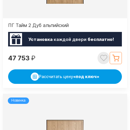
ПГ Тайм 2 Дуб альпийский
Установка
каждой двери
бесплатно!
47 753
₽
Рассчитать цену
«под ключ»
Новинка