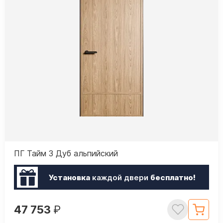
ПГ Тайм 3 Дуб альпийский
Установка
каждой двери
бесплатно!
47 753
₽