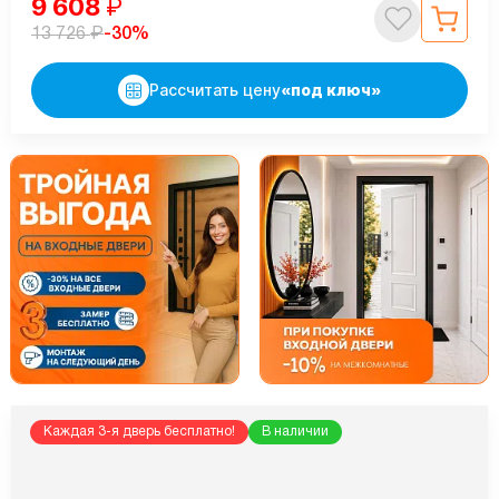
9 608
₽
₽
-30%
13 726
Рассчитать цену
«под ключ»
Каждая 3-я дверь бесплатно!
В наличии