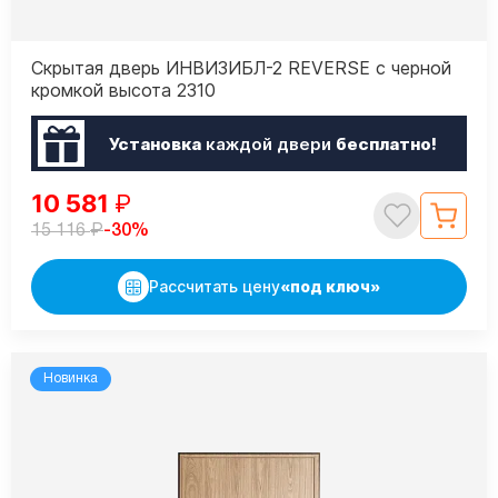
Скрытая дверь ИНВИЗИБЛ-2 REVERSE с черной
кромкой высота 2310
Установка
каждой двери
бесплатно!
10 581
₽
₽
-30%
15 116
Рассчитать цену
«под ключ»
Новинка