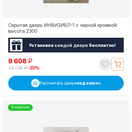
Скрытая дверь ИНВИЗИБЛ-1 с черной кромкой
высота 2300
Установка
каждой двери
бесплатно!
9 608
₽
₽
-30%
13 726
Рассчитать цену
«под ключ»
В наличии