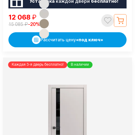
Установка
каждой двери
бесплатно!
12 068
₽
₽
-20%
15 085
Рассчитать цену
«под ключ»
Каждая 3-я дверь бесплатно!
В наличии