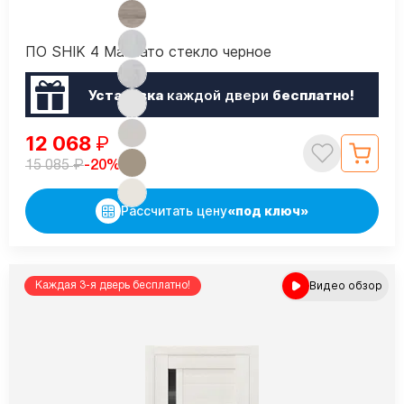
ПО SHIK 4 Макиато стекло черное
Установка
каждой двери
бесплатно!
12 068
₽
₽
-20%
15 085
Рассчитать цену
«под ключ»
Видео обзор
Каждая 3-я дверь бесплатно!