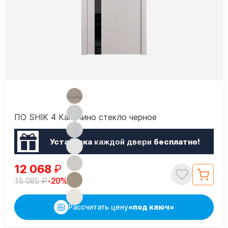
ПО SHIK 4 Капучино стекло черное
Установка
каждой двери
бесплатно!
12 068
₽
₽
-20%
15 085
Рассчитать цену
«под ключ»