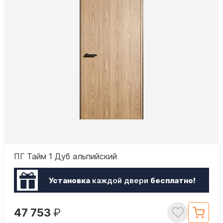
ПГ Тайм 1 Дуб альпийский
Установка
каждой двери
бесплатно!
47 753
₽