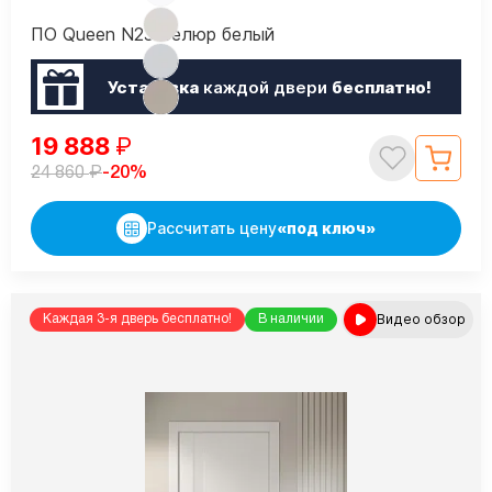
ПО Queen N23 Велюр белый
Установка
каждой двери
бесплатно!
19 888
₽
₽
-20%
24 860
Рассчитать цену
«под ключ»
Видео обзор
Каждая 3-я дверь бесплатно!
В наличии