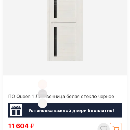
ПО Queen 1 Лиственница белая стекло черное
Установка
каждой двери
бесплатно!
11 604
₽