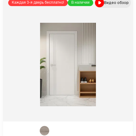
Видео обзор
Каждая 3-я дверь бесплатно!
В наличии