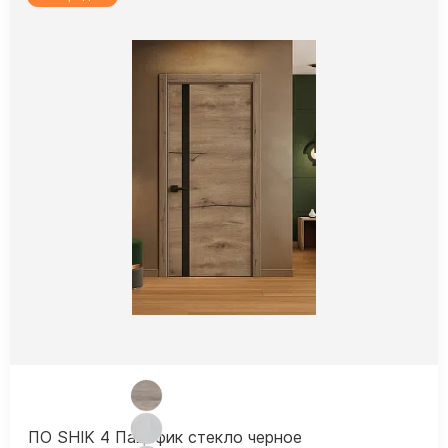
ПО SHIK 4 Пацифик стекло черное