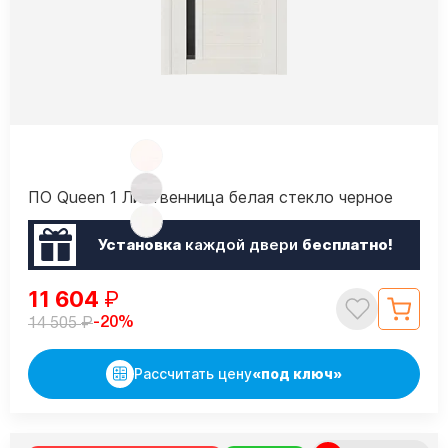
ПО Queen 1 Лиственница белая стекло черное
Установка
каждой двери
бесплатно!
11 604
₽
₽
-20%
14 505
Рассчитать цену
«под ключ»