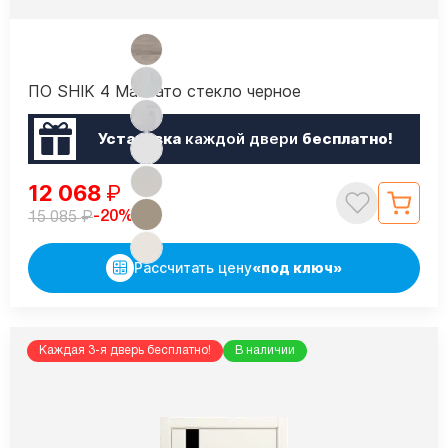
ПО SHIK 4 Макиато стекло черное
Установка
каждой двери
бесплатно!
12 068
₽
₽
-20%
15 085
Рассчитать цену
«под ключ»
Каждая 3-я дверь бесплатно!
В наличии