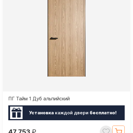
ПГ Тайм 1 Дуб альпийский
Установка
каждой двери
бесплатно!
47 753
₽