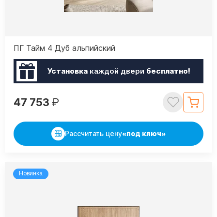
ПГ Тайм 4 Дуб альпийский
Установка
каждой двери
бесплатно!
47 753
₽
Рассчитать цену
«под ключ»
Новинка