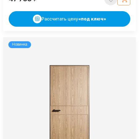
Рассчитать цену
«под ключ»
Новинка