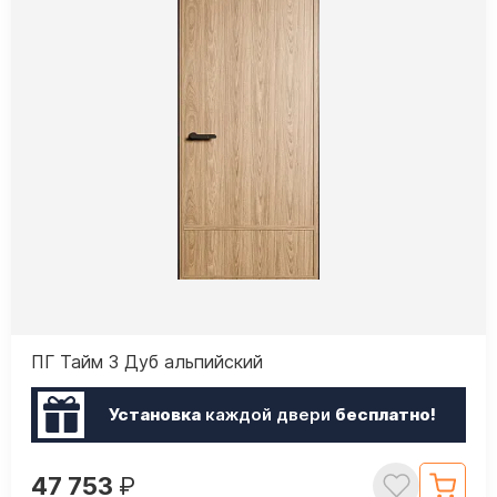
ПГ Тайм 3 Дуб альпийский
Установка
каждой двери
бесплатно!
47 753
₽