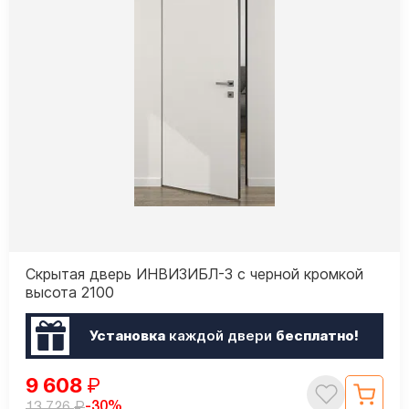
Скрытая дверь ИНВИЗИБЛ-3 с черной кромкой
высота 2100
Установка
каждой двери
бесплатно!
9 608
₽
₽
-30%
13 726