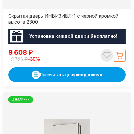
Скрытая дверь ИНВИЗИБЛ-1 с черной кромкой
высота 2300
Установка
каждой двери
бесплатно!
9 608
₽
₽
-30%
13 726
Рассчитать цену
«под ключ»
В наличии