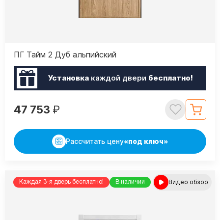
ПГ Тайм 2 Дуб альпийский
Установка
каждой двери
бесплатно!
47 753
₽
Рассчитать цену
«под ключ»
Видео обзор
Каждая 3-я дверь бесплатно!
В наличии