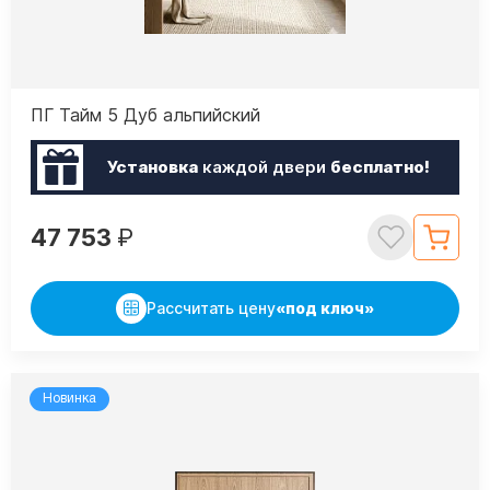
ПГ Тайм 5 Дуб альпийский
Установка
каждой двери
бесплатно!
47 753
₽
Рассчитать цену
«под ключ»
Новинка