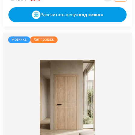
Рассчитать цену
«под ключ»
Новинка
Хит продаж