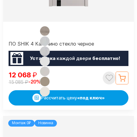
ПО SHIK 4 Капучино стекло черное
Установка
каждой двери
бесплатно!
12 068
₽
₽
-20%
15 085
Рассчитать цену
«под ключ»
Монтаж 0₽
Новинка