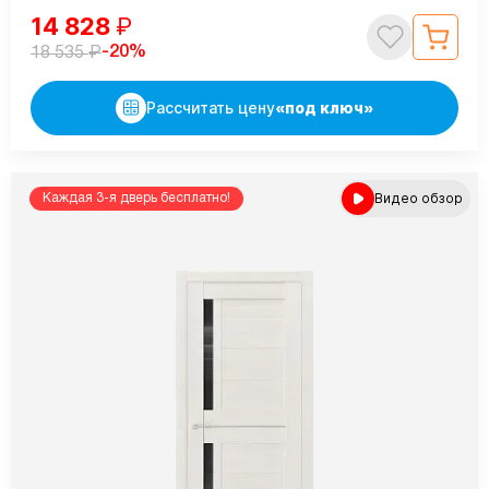
14 828
₽
₽
-20%
18 535
Рассчитать цену
«под ключ»
Видео обзор
Каждая 3-я дверь бесплатно!